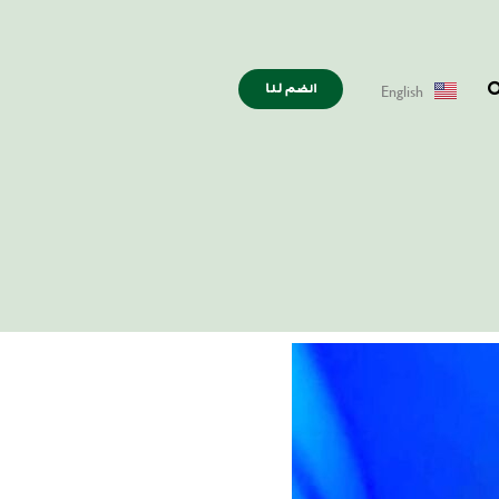
English
انضم لنا