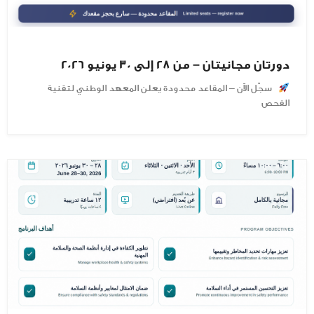
دورتان مجانيتان – من 28 إلى 30 يونيو 2026
سجّل الآن – المقاعد محدودة يعلن المعهد الوطني لتقنية
الفحص