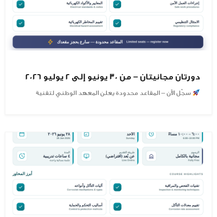
دورتان مجانيتان – من 30 يونيو إلى 2 يوليو 2026
سجّل الآن – المقاعد محدودة يعلن المعهد الوطني لتقنية