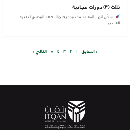
ثلاث (3) دورات مجانية
سجّل الآن – المقاعد محدودة يعلن المعهد الوطني لتقنية
الفحص
« السابق
1
2
3
4
5
التالي »