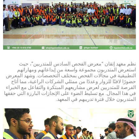
نظم معهد إتقان “معرض الفحص السادس للمتدربين”، حيث
استعرض المتدربون مجموعة واسعة من إبداعاتهم ومهاراتهم
التطبيقية في مجالات الفحص بمختلف التخصصات. وشهد المعرض
حضورًا لافتًا للزوار وعددًا من ممثلي الشركات الراعية، مما أتاح
الفرصة للمتدربين لعرض مشاريعهم المبتكرة والتفاعل مع الخبراء
في هذا المجال. مع تسليط الضوء على الإنجازات البارزة التي حققها
المتدربون خلال فترة تدريبهم في المعهد.