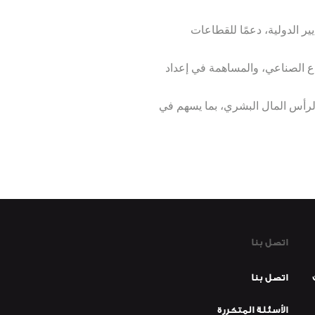
ير الدولية، دعمًا للقطاعات
طاع الصناعي، والمساهمة في إعداد
ر، ونقل المعرفة، والتنمية المستدامة لرأس المال البشري، بما يسهم في
اتصل بنا
اتصل بنا
الأسئلة المتكررة