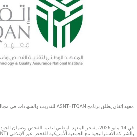
معهد إتقان يطلق برنامج ASNT–ITQAN للتدريب والشهادات في مجال الفحص غير الإتلافي (NDT)