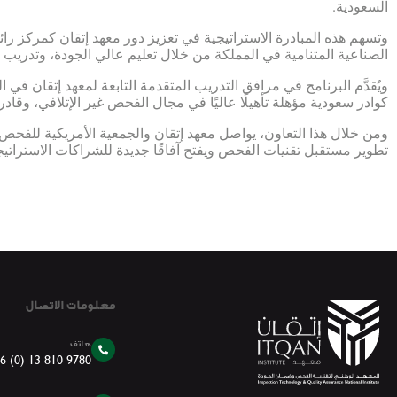
السعودية.
وتسهم هذه المبادرة الاستراتيجية في تعزيز دور معهد إتقان كمركز رائ
الصناعية المتنامية في المملكة من خلال تعليم عالي الجودة، وتدريب
ويُقدَّم البرنامج في مرافق التدريب المتقدمة التابعة لمعهد إتقان ف
كوادر سعودية مؤهلة تأهيلًا عاليًا في مجال الفحص غير الإتلافي، وقادر
تطوير مستقبل تقنيات الفحص ويفتح آفاقًا جديدة للشراكات الاستراتيج
معلومات الاتصال
هاتف
6 (0) 13 810 9780