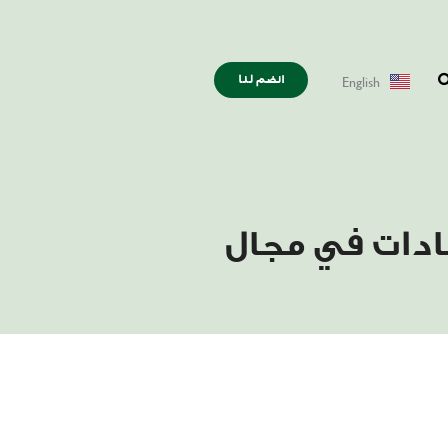
English
انضم لنا
A للتدريب والشهادات في مجال