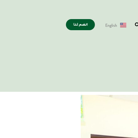
English
انضم لنا