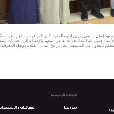
ن جامعة الأصالة بزيارة معهد إتقان والتقى بفريق إدارة المعهد. كان الغرض من الزيا
 الأستاذ جميل عبدالله لمحة عامة عن المعهد بالإضافة إلى الخدمات الم
م للتعاون في المستقبل مثل برامج التبادل الطلابي ونقل المعرفة و
Main Links
الروابط الرئيسية
نبذة عنا
الفعاليات و المستجدات
+96