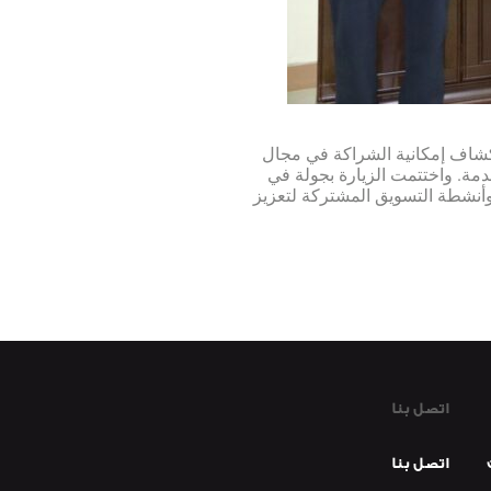
رة هو استكشاف إمكانية الشراكة في مجال
قدمة. واختتمت الزيارة بجولة في
أنشطة التسويق المشتركة لتعزيز
اتصل بنا
اتصل بنا