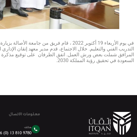
في يوم الأربعاء 19 أكتوبر 2022 ، قام فريق م
التدريب الفني والتعليم. خلال الاجتماع، قدم مدير معهد إتقان الإداري
المرافق شملت بعض ورش العمل. اتفق الطرفان على توقيع مذكرة تفاه
السعودة في تحقيق رؤية المملكة 2030.
معلومات الاتصال
هاتف
6 (0) 13 810 9780