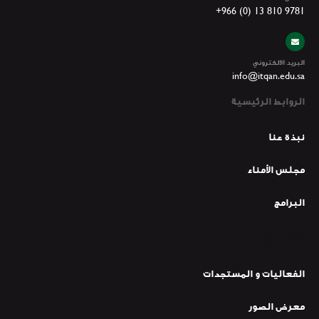
+966 (0) 13 810 9781
البريد الالكتروني
info@itqan.edu.sa
الروابط الرئيسية
نبذة عنا
مجلس الأمناء
البرامج
Main Links
الفعاليات و المستجدات
معرض الصور