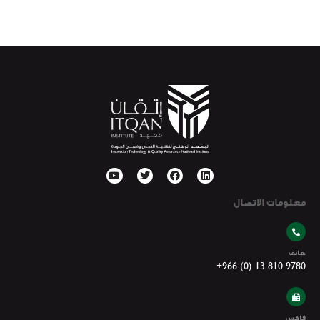
معلومات الاتصال
هاتف
+966 (0) 13 810 9780
فاكس